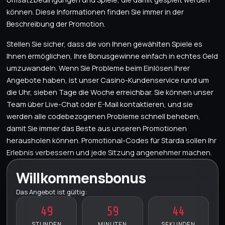
können. Diese Informationen finden Sie immer in der
Beschreibung der Promotion.
Stellen Sie sicher, dass die von Ihnen gewählten Spiele es
Ihnen ermöglichen, Ihre Bonusgewinne einfach in echtes Geld
umzuwandeln. Wenn Sie Probleme beim Einlösen Ihrer
Angebote haben, ist unser Casino-Kundenservice rund um
die Uhr, sieben Tage die Woche erreichbar. Sie können unser
Team über Live-Chat oder E-Mail kontaktieren, und sie
werden alle codebezogenen Probleme schnell beheben,
damit Sie immer das Beste aus unseren Promotionen
herausholen können. Promotional-Codes für Starda sollen Ihr
Erlebnis verbessern und jede Sitzung angenehmer machen.
Willkommensbonus
Das Angebot ist gültig:
49
59
42
STUNDEN
MINUTEN
SEKUNDEN