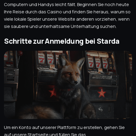
Computern und Handys leicht fällt. Beginnen Sie noch heute
Ihre Reise durch das Casino und finden Sie heraus, warum so
viele lokale Spieler unsere Website anderen vorziehen, wenn
sie saubere und unterhaltsame Unterhaltung suchen.
Schritte zur Anmeldung bei Starda
Um ein Konto auf unserer Plattform zu erstellen, gehen Sie
auf unsere Startseite und füllen Sie das