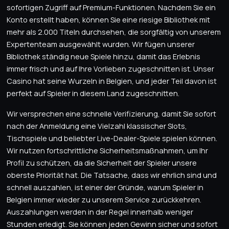
sofortigen Zugriff auf Premium-Funktionen. Nachdem Sie ein
Konto erstellt haben, können Sie eine riesige Bibliothek mit
mehr als 2.000 Titeln durchsehen, die sorgfältig von unserem
Expertenteam ausgewählt wurden. Wir fügen unserer
Bibliothek ständig neue Spiele hinzu, damit das Erlebnis
immer frisch und auf Ihre Vorlieben zugeschnitten ist. Unser
Casino hat seine Wurzeln in Belgien, und jeder Teil davon ist
perfekt auf Spieler in diesem Land zugeschnitten.
Wir versprechen eine schnelle Verifizierung, damit Sie sofort
nach der Anmeldung eine Vielzahl klassischer Slots,
Tischspiele und beliebter Live-Dealer-Spiele spielen können.
Wir nutzen fortschrittliche Sicherheitsmaßnahmen, um Ihr
Profil zu schützen, da die Sicherheit der Spieler unsere
oberste Priorität hat. Die Tatsache, dass wir ehrlich sind und
schnell auszahlen, ist einer der Gründe, warum Spieler in
Belgien immer wieder zu unserem Service zurückkehren.
Auszahlungen werden in der Regel innerhalb weniger
Stunden erledigt. Sie können jeden Gewinn sicher und sofort