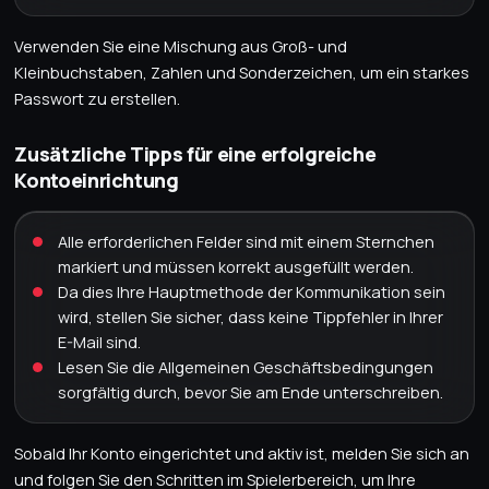
Verwenden Sie eine Mischung aus Groß- und
Kleinbuchstaben, Zahlen und Sonderzeichen, um ein starkes
Passwort zu erstellen.
Zusätzliche Tipps für eine erfolgreiche
Kontoeinrichtung
Alle erforderlichen Felder sind mit einem Sternchen
markiert und müssen korrekt ausgefüllt werden.
Da dies Ihre Hauptmethode der Kommunikation sein
wird, stellen Sie sicher, dass keine Tippfehler in Ihrer
E-Mail sind.
Lesen Sie die Allgemeinen Geschäftsbedingungen
sorgfältig durch, bevor Sie am Ende unterschreiben.
Sobald Ihr Konto eingerichtet und aktiv ist, melden Sie sich an
und folgen Sie den Schritten im Spielerbereich, um Ihre