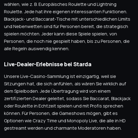
wählen, wie z. B. Europäisches Roulette und Lightning
Roulette. Jede hat ihre eigenen interessanten Funktionen.
Blackjack- und Baccarat-Tische mit unterschiedlichen Limits
und Nebenwetten sind für Personen bereit, die strategisch
spielen möchten. Jeder kann diese Spiele spielen, von
Personen, die noch nie gespielt haben, bis zu Personen, die
alle Regeln auswendig kennen.
Live-Dealer-Erlebnisse bei Starda
Unsere Live-Casino-Sammlung ist einzigartig, weil sie
Sitzungen hat, die sich anfühlen, als wären Sie wirklich auf
dem Spielboden. Jede Übertragung wird von einem
zertifizierten Dealer geleitet, sodass Sie Baccarat, Blackjack
oder Roulette in Echtzeit spielen und mit Profis sprechen
können. Für Personen, die Gameshows mögen, gibt es
Optionen wie Crazy Time und Monopoly Live, die alle in HD
gestreamt werden und charmante Moderatoren haben.