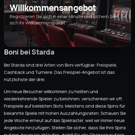
Willkommensangebot
Registrieren Sie sich in einer Minute und sichern Sie
sich Ihr Willkommenspaket.
Details
Boni bei Starda
Bei Starda sind drei Arten von Boni verfügbar: Freispiele,
Cashback und Turniere. Das Freispiel-Angebot ist das
nützlichste der drei.
Um neue Besucher willkommen zu heißen und
wiederkehrende Spieler zu belohnen, verschenken wir oft
Freispiele auf beliebten Slots. Meistens sind diese Spins für
bekannte Spiele mit hohen Auszahlungsraten. Schauen Sie
jede Woche erneut auf das Spielraster, weil wir immer neue
Angebote hinzufügen. Stellen Sie sicher, dass Sie Ihre Spins
nutzen, bevor sie ablaufen, damit Sie alle Chancen nutzen