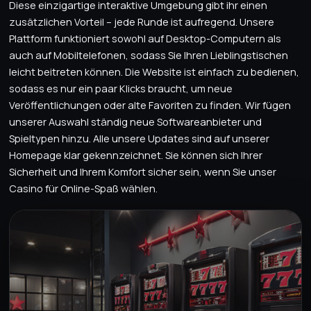
Diese einzigartige interaktive Umgebung gibt ihr einen
zusätzlichen Vorteil – jede Runde ist aufregend. Unsere
Plattform funktioniert sowohl auf Desktop-Computern als
auch auf Mobiltelefonen, sodass Sie Ihren Lieblingstischen
leicht beitreten können. Die Website ist einfach zu bedienen,
sodass es nur ein paar Klicks braucht, um neue
Veröffentlichungen oder alte Favoriten zu finden. Wir fügen
unserer Auswahl ständig neue Softwareanbieter und
Spieltypen hinzu. Alle unsere Updates sind auf unserer
Homepage klar gekennzeichnet. Sie können sich Ihrer
Sicherheit und Ihrem Komfort sicher sein, wenn Sie unser
Casino für Online-Spaß wählen.