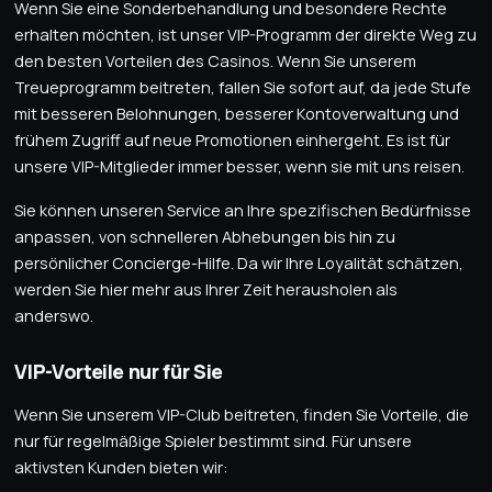
Wenn Sie eine Sonderbehandlung und besondere Rechte
erhalten möchten, ist unser VIP-Programm der direkte Weg zu
den besten Vorteilen des Casinos. Wenn Sie unserem
Treueprogramm beitreten, fallen Sie sofort auf, da jede Stufe
mit besseren Belohnungen, besserer Kontoverwaltung und
frühem Zugriff auf neue Promotionen einhergeht. Es ist für
unsere VIP-Mitglieder immer besser, wenn sie mit uns reisen.
Sie können unseren Service an Ihre spezifischen Bedürfnisse
anpassen, von schnelleren Abhebungen bis hin zu
persönlicher Concierge-Hilfe. Da wir Ihre Loyalität schätzen,
werden Sie hier mehr aus Ihrer Zeit herausholen als
anderswo.
VIP-Vorteile nur für Sie
Wenn Sie unserem VIP-Club beitreten, finden Sie Vorteile, die
nur für regelmäßige Spieler bestimmt sind. Für unsere
aktivsten Kunden bieten wir: