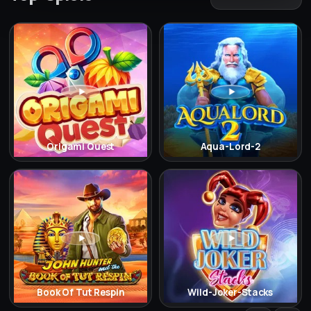
Origami Quest
Aqua-Lord-2
Book Of Tut Respin
Wild-Joker-Stacks