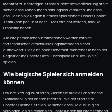
Identität zu bestätigen. Starda's Identitätsverifizierung stellt
sicher, dass Abhebungen reibungslos verlaufen und dass
das Casino alle Regeln für faires Spiel einhält. Unser Support-
Team kann per Chat oder E-Mail erreicht werden, falls Sie
Probleme haben.
Alle Ihre persönlichen Informationen werden mithilfe
fortschrittlicher Verschlüsselungsmethoden sicher
aufbewahrt. Dies gibt Ihnen Sicherheit, während Sie nach der
Registrierung unsere Slots, Tischspiele und Live-Spiele
spielen.
Wie belgische Spieler sich anmelden
können
Um Ihre Sitzung zu starten, klicken Sie auf die Schaltfläche
"Anmelden" in der oberen rechten Ecke der Startseite
unseres Casinos. Stellen Sie sicher, dass Sie aus Belgien
verbinden, da die regionalen Einstellungen mit Ihrem Standort